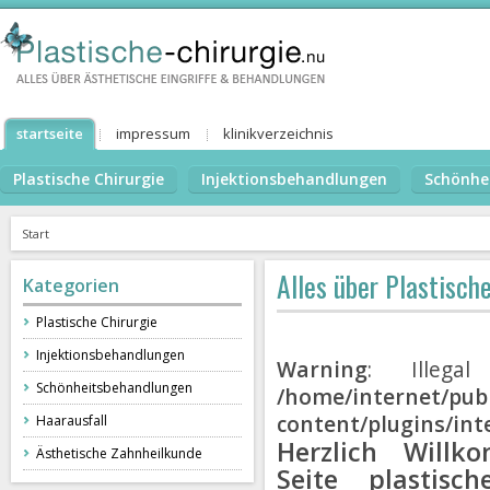
startseite
impressum
klinikverzeichnis
Plastische Chirurgie
Injektionsbehandlungen
Schönhe
Start
Alles über Plastisc
Kategorien
Plastische Chirurgie
Injektionsbehandlungen
Warning
: Illegal
Schönheitsbehandlungen
/home/internet/publ
content/plugins/int
Haarausfall
Herzlich Will
Ästhetische Zahnheilkunde
Seite plastisch