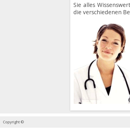
Sie alles Wissenswer
die verschiedenen Be
Copyright ©