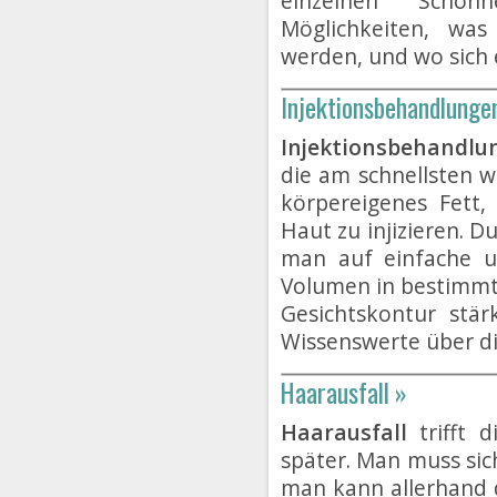
einzelnen Schönh
Möglichkeiten, was
werden, und wo sich
Injektionsbehandlunge
Injektionsbehandlu
die am schnellsten w
körpereigenes Fett
Haut zu injizieren. 
man auf einfache u
Volumen in bestimmt
Gesichtskontur stär
Wissenswerte über di
Haarausfall »
Haarausfall
trifft 
später. Man muss sic
man kann allerhand d