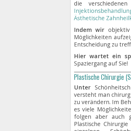
die verschiedenen 
Injektionsbehandlun
Ästhetische Zahnhei
Indem wir
objektiv
Möglichkeiten aufzeig
Entscheidung zu treff
Hier wartet ein s
Spaziergang auf Sie!
Plastische Chirurgie (
Unter
Schönheitschi
versteht man chirur
zu verändern. Im Beh
es viele Möglichkeit
folgen aber auch g
Plastische Chirurgie