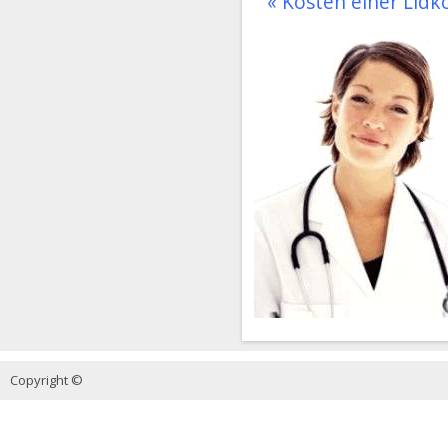
« Kosten einer Lid
Copyright ©