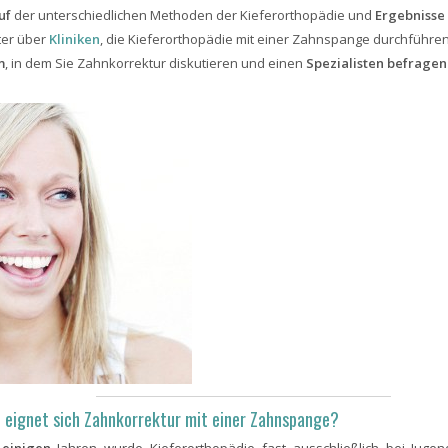
uf
der unterschiedlichen Methoden der Kieferorthopädie und
Ergebnisse
ter über
Kliniken
, die Kieferorthopädie mit einer Zahnspange durchführe
m
, in dem Sie Zahnkorrektur diskutieren und einen
Spezialisten befragen
 eignet sich Zahnkorrektur mit einer Zahnspange?