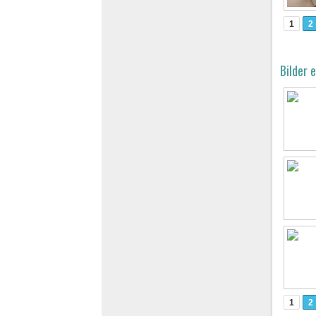
1
2
Bilder 
1
2