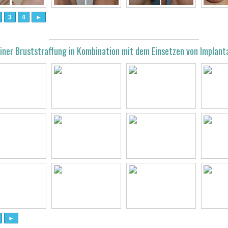
3
4
►
einer Bruststraffung in Kombination mit dem Einsetzen von Implant
►