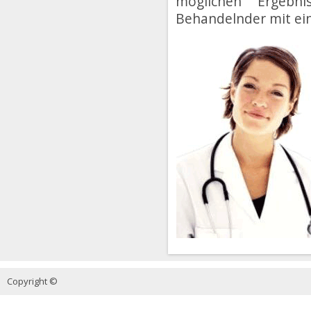
möglichen Ergebni
Behandelnder mit ei
Copyright ©